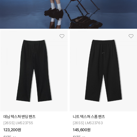
데님 텍스쳐 밴딩 팬츠
니트 텍스쳐 스폼 팬츠
[26SS] LMS23755
[26SS] LMS23763
123,200원
145,600원