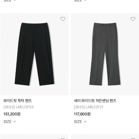
와이드핏 투턱 팬츠
세미 와이드핏 히든밴딩 팬츠
[26SS] LMS23753
[26SS] LMS23721
151,200원
117,600원