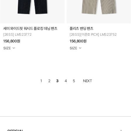
세미 와이드핏 워시드 플로킹 데님 팬츠
플리츠 밴딩 팬츠
[26SS] LMS23772
[26SS][이준호 PICK] LMS23752
156,800원
156,800원
1
2
3
4
5
NEXT