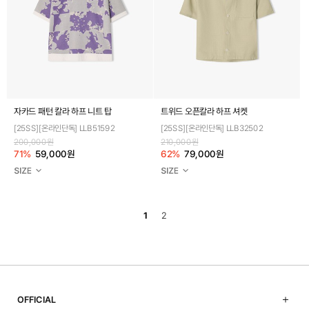
자카드 패턴 칼라 하프 니트 탑
트위드 오픈칼라 하프 셔켓
[25SS][온라인단독] LLB51592
[25SS][온라인단독] LLB32502
200,000원
210,000원
71%
59,000원
62%
79,000원
1
2
OFFICIAL