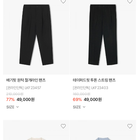
배기핏 원턱 절개라인 팬츠
테이퍼드핏 투톤 스트링 팬츠
[온라인단독] LKF23457
[온라인단독] LKF23403
210,000원
160,000원
77%
49,000원
69%
49,000원