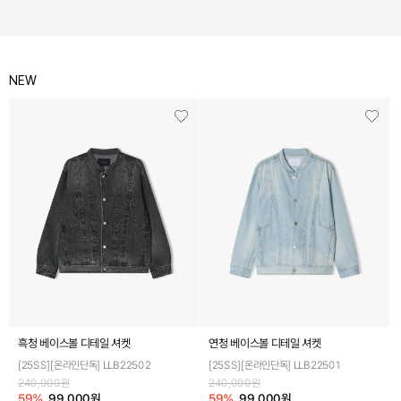
흑청 베이스볼 디테일 셔켓
연청 베이스볼 디테일 셔켓
[25SS][온라인단독] LLB22502
[25SS][온라인단독] LLB22501
240,000원
240,000원
59%
99,000원
59%
99,000원