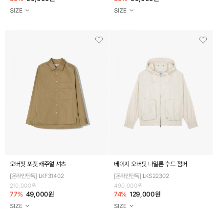
오버핏 포켓 캐주얼 셔츠
베이지 오버핏 나일론 후드 점퍼
[온라인단독] LKF31402
[온라인단독] LKS22302
210,000원
490,000원
77%
49,000원
74%
129,000원