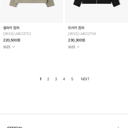
쉘파카 점퍼
트러커 점퍼
[26SS] LMS22702
[26SS] LMS22706
220,500원
230,300원
1
2
3
4
5
NEXT