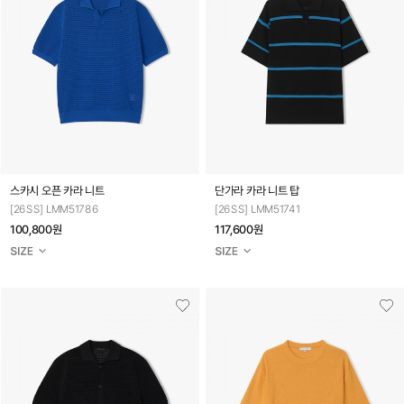
스카시 오픈 카라 니트
단가라 카라 니트 탑
[26SS] LMM51786
[26SS] LMM51741
100,800원
117,600원