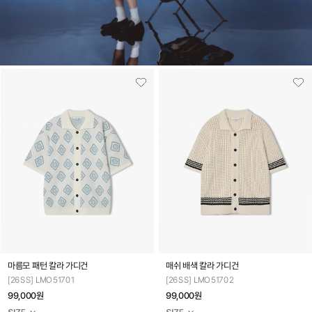
마름모 패턴 칼라 가디건
매쉬 배색 칼라 가디건
[26SS] LMO51701
[26SS] LMO51702
99,000원
99,000원