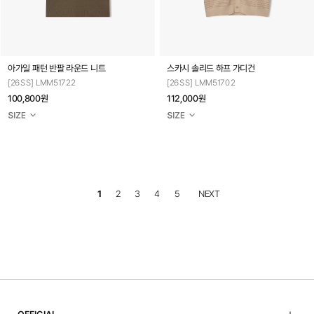
아가일 패턴 반팔 라운드 니트
스카시 솔리드 하프 가디건
[26SS] LMM51722
[26SS] LMM51702
100,800원
112,000원
1
2
3
4
5
NEXT