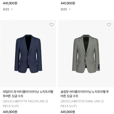
441,000원
441,000원
테일러드핏 버터플라이라이닝 노치트라펠
슬림핏 버터플라이라이닝 노치트라펠 투
투버튼 싱글 수트
버튼 싱글 수트
[26SS] LMM11778 TAILOR LINE (3
[26SS] LMM11729 SMAL LINE (3
PIECE SUIT)
PIECE SUIT)
441,000원
441,000원