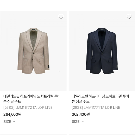
테일러드핏 하프라이닝 노치트라펠 투버
테일러드핏 하프라이닝 노치트라펠 투버
튼 싱글 수트
튼 싱글 수트
[26SS] LMM11772 TAILOR LINE
[26SS] LMM11771 TAILOR LINE
264,600원
302,400원