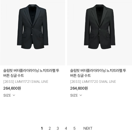
슬림핏 버터플라이라이닝 노치트라펠 투
슬림핏 버터플라이라이닝 노치트라펠 투
버튼 싱글 수트
버튼 싱글 수트
[26SS] LMM11721 SMAL LINE
[26SS] LMM11720 SMAL LINE
264,600원
264,600원
1
2
3
4
5
NEXT