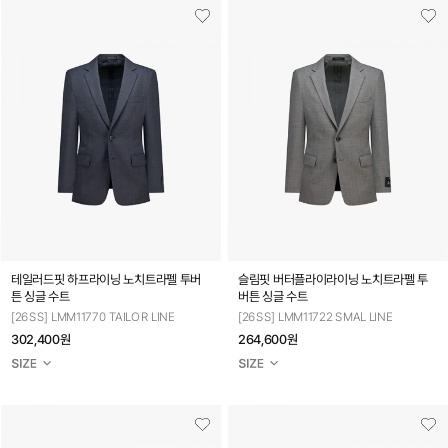
테일러드핏 하프라이닝 노치트라펠 투버
슬림핏 버터플라이라이닝 노치트라펠 투
튼 싱글 수트
버튼 싱글 수트
[26SS] LMM11770 TAILOR LINE
[26SS] LMM11722 SMAL LINE
302,400원
264,600원