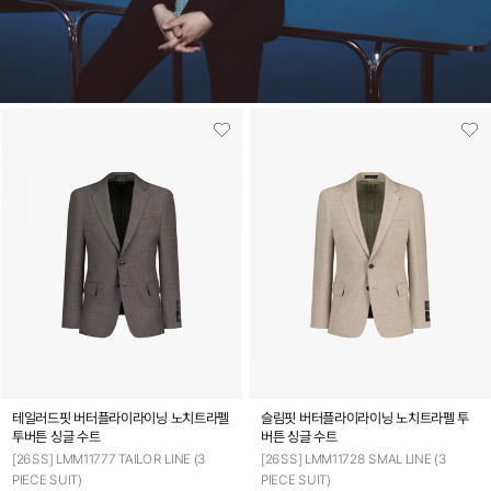
테일러드핏 버터플라이라이닝 노치트라펠
슬림핏 버터플라이라이닝 노치트라펠 투
투버튼 싱글 수트
버튼 싱글 수트
[26SS] LMM11777 TAILOR LINE (3
[26SS] LMM11728 SMAL LINE (3
PIECE SUIT)
PIECE SUIT)