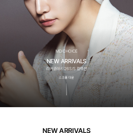
MD CHOICE
NEW ARRIVALS
리버클래시 26S/S 컬렉션
스크롤 다운
NEW ARRIVALS