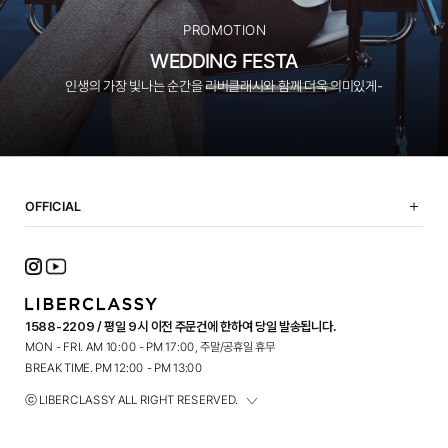
PROMOTION
WEDDING FESTA
인생의 가장 빛나는 순간을 리버클래시와 함께 더욱 의미있게-
OFFICIAL
NOTICE
SHOPPING GUIDE
FAQ
TERMS OF USE
1588-2209 / 평일 9시 이전 주문건에 한하여 당일 발송됩니다.
PRIVACY POLICY
MON - FRI. AM 10:00 - PM 17:00, 주말/공휴일 휴무
CONTACT
BREAK TIME. PM 12:00 - PM 13:00
ⓒ LIBERCLASSY ALL RIGHT RESERVED.