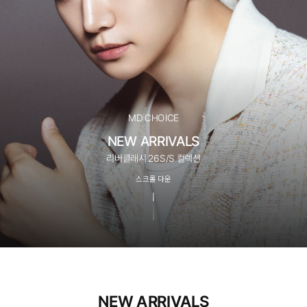
MD CHOICE
NEW ARRIVALS
리버클래시 26S/S 컬렉션
스크롤 다운
NEW ARRIVALS