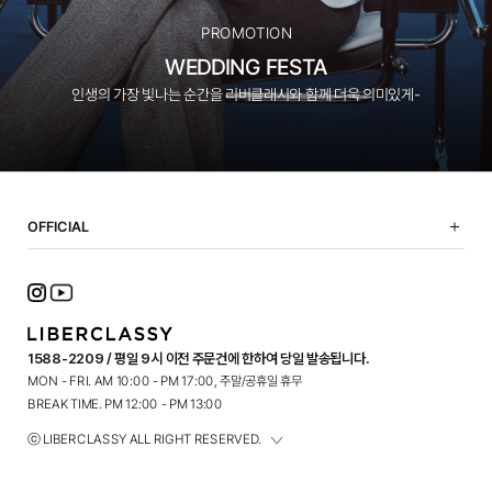
PROMOTION
WEDDING FESTA
인생의 가장 빛나는 순간을 리버클래시와 함께 더욱 의미있게-
OFFICIAL
NOTICE
SHOPPING GUIDE
FAQ
TERMS OF USE
1588-2209 / 평일 9시 이전 주문건에 한하여 당일 발송됩니다.
PRIVACY POLICY
MON - FRI. AM 10:00 - PM 17:00, 주말/공휴일 휴무
CONTACT
BREAK TIME. PM 12:00 - PM 13:00
ⓒ LIBERCLASSY ALL RIGHT RESERVED.