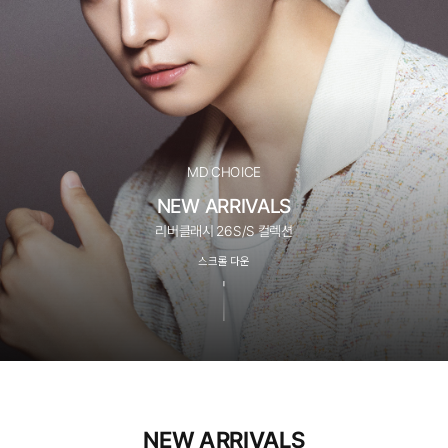
MD CHOICE
NEW ARRIVALS
리버클래시 26S/S 컬렉션
스크롤 다운
NEW ARRIVALS