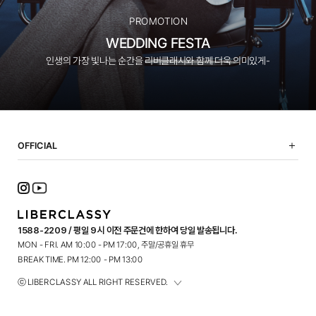
PROMOTION
WEDDING FESTA
인생의 가장 빛나는 순간을 리버클래시와 함께 더욱 의미있게-
OFFICIAL
NOTICE
SHOPPING GUIDE
FAQ
TERMS OF USE
1588-2209 / 평일 9시 이전 주문건에 한하여 당일 발송됩니다.
PRIVACY POLICY
MON - FRI. AM 10:00 - PM 17:00, 주말/공휴일 휴무
CONTACT
BREAK TIME. PM 12:00 - PM 13:00
ⓒ LIBERCLASSY ALL RIGHT RESERVED.