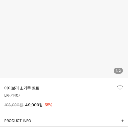
1
/
2
아이보리 소가죽 벨트
LKF71407
108,000원
49,000원
55
%
PRODUCT INFO