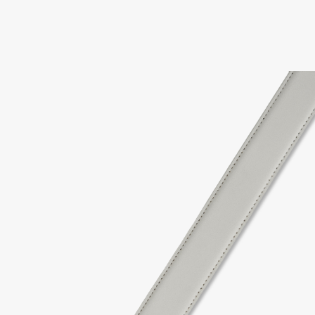
고객센터 / CUSTOMER CENTER
- 1588 - 2209 리버클래시 온라인팀
- 상담 시간 : 평일 AM 10:00 ~ PM 05:00, 점심시간 : 12:00 ~ 13:00
- 토요일, 일요일, 공휴일 휴무