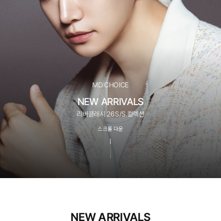
MD CHOICE
NEW ARRIVALS
리버클래시 26S/S 컬렉션
스크롤 다운
NEW ARRIVALS