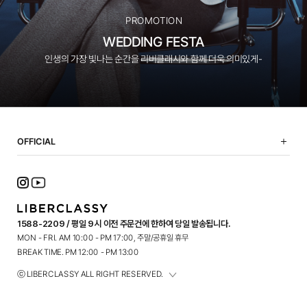
PROMOTION
WEDDING FESTA
인생의 가장 빛나는 순간을 리버클래시와 함께 더욱 의미있게-
OFFICIAL
NOTICE
SHOPPING GUIDE
FAQ
TERMS OF USE
1588-2209 / 평일 9시 이전 주문건에 한하여 당일 발송됩니다.
PRIVACY POLICY
MON - FRI. AM 10:00 - PM 17:00, 주말/공휴일 휴무
CONTACT
BREAK TIME. PM 12:00 - PM 13:00
ⓒ LIBERCLASSY ALL RIGHT RESERVED.