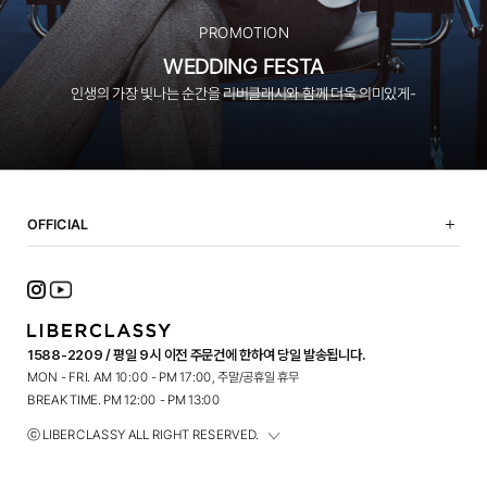
PROMOTION
WEDDING FESTA
인생의 가장 빛나는 순간을 리버클래시와 함께 더욱 의미있게-
OFFICIAL
NOTICE
SHOPPING GUIDE
FAQ
TERMS OF USE
1588-2209 / 평일 9시 이전 주문건에 한하여 당일 발송됩니다.
PRIVACY POLICY
MON - FRI. AM 10:00 - PM 17:00, 주말/공휴일 휴무
CONTACT
BREAK TIME. PM 12:00 - PM 13:00
ⓒ LIBERCLASSY ALL RIGHT RESERVED.