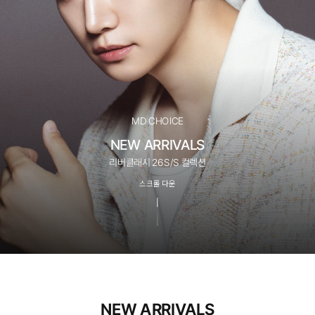
MD CHOICE
NEW ARRIVALS
리버클래시 26S/S 컬렉션
스크롤 다운
NEW ARRIVALS