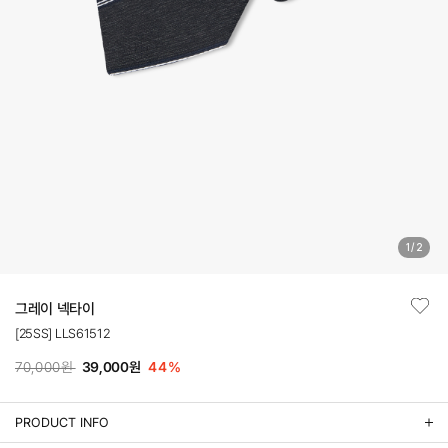
1
/
2
그레이 넥타이
[25SS] LLS61512
70,000원
39,000원
44
%
PRODUCT INFO