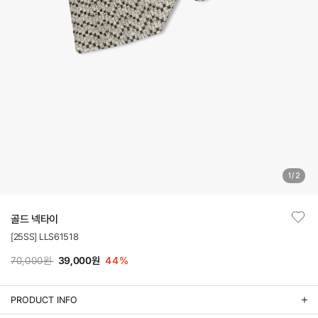
1
/
2
골드 넥타이
[25SS] LLS61518
70,000원
39,000원
44
%
PRODUCT INFO