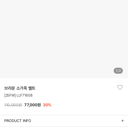
1
/
2
브라운 소가죽 벨트
[25FW] LLF71608
110,000원
77,000원
30
%
PRODUCT INFO