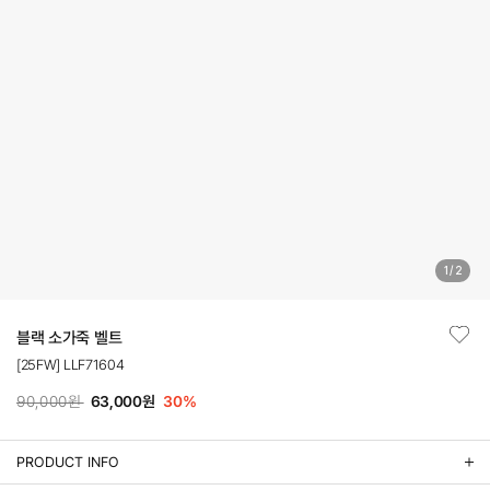
1
/
2
블랙 소가죽 벨트
[25FW] LLF71604
90,000원
63,000원
30
%
PRODUCT INFO