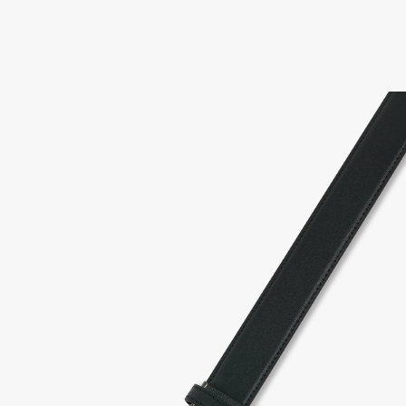
고객센터 / CUSTOMER CENTER
- 1588 - 2209 리버클래시 온라인팀
- 상담 시간 : 평일 AM 10:00 ~ PM 05:00, 점심시간 : 12:00 ~ 13:00
- 토요일, 일요일, 공휴일 휴무