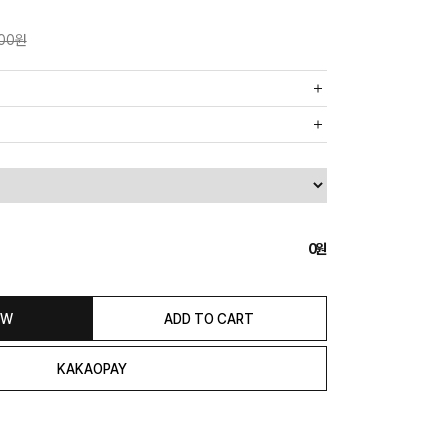
000원
까운 매장에서 발송 처리되므로, 상품별로 택배사, 출고지, 반품지가
, 5만원 이상 구매 시 무료배송해드립니다.
도의 추가 금액을 지불하셔야 하는 경우가 있습니다.
0
익일 발송됩니다. (토, 일, 공휴일 제외)
종류에 따라서 상품의 배송이 다소 지연될 수 있습니다.)
 & REFUND
OW
ADD TO CART
본 발송지(물류센터)와 회수지(매장)가 다를수 있으니 자동수거 접
 연락해 주시거나 네이버페이에서 교환&반품접수 부탁 드립니다.)
일 경우 100% 무상으로 교환&환불이 가능합니다.
청해주셔야 합니다.)
은 상품 수령 후 고객의 변심에 의해 반품 또는 교환 시에는 왕복 택배