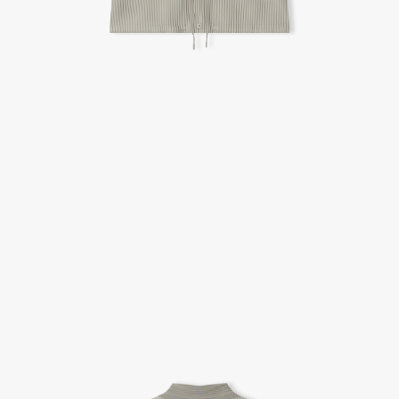
A/S 절차 안내
- 매장 or 본사 몰 접수 > 심사 & 수선 작업 > 매장 or 본사 몰 > 고객
- AS 접수는 본사 몰(택배),인근 지역 내 매장을 방문하시어 의뢰하여 주시기 바랍니다.
- AS 에 소요되는 기간은 평균적으로 10일이며 수선 작업이 복잡한 경우 3주까지도 소요됩니다.
- 동일한 원단, 부자재를 활용하여 최대한 원상 복구 수선을 원칙으로 합니다.
- 내구성이 다하였거나 오래된 제품일 경우 수선이 불가할 수도 있습니다.
- 수선 유형에 따라 수선비용이 발생할 수 있습니다.
고객센터 / CUSTOMER CENTER
- 1588 - 2209 리버클래시 온라인팀
- 상담 시간 : 평일 AM 10:00 ~ PM 05:00, 점심시간 : 12:00 ~ 13:00
- 토요일, 일요일, 공휴일 휴무