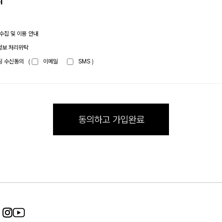
의
 수집 및 이용 안내
정보 처리위탁
케팅 수신동의
(
이메일
SMS
)
동의하고 가입완료