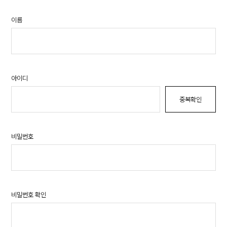
이름
아이디
중복확인
비밀번호
비밀번호 확인