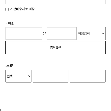
기본배송지로 저장
이메일
@
중복확인
휴대폰
-
-