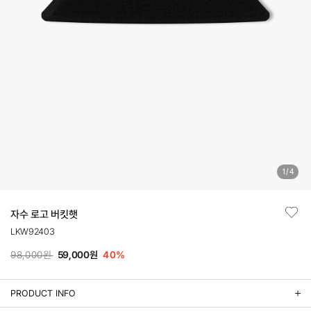
1
/
4
자수 로고 버킷햇
LKW92403
98,000원
59,000원
40
%
PRODUCT INFO