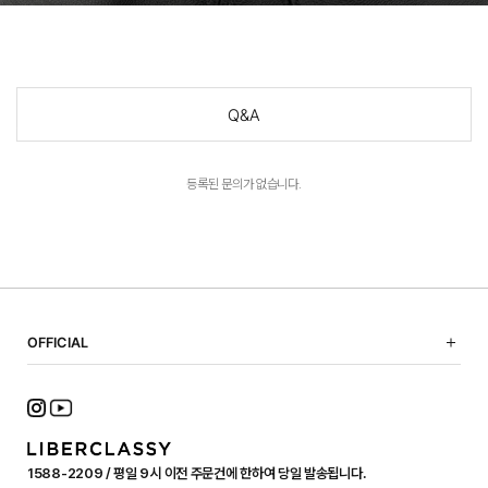
Q&A
등록된 문의가 없습니다.
OFFICIAL
NOTICE
SHOPPING GUIDE
FAQ
TERMS OF USE
1588-2209 / 평일 9시 이전 주문건에 한하여 당일 발송됩니다.
PRIVACY POLICY