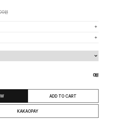
000원
까운 매장에서 발송 처리되므로, 상품별로 택배사, 출고지, 반품지가
, 5만원 이상 구매 시 무료배송해드립니다.
도의 추가 금액을 지불하셔야 하는 경우가 있습니다.
0
익일 발송됩니다. (토, 일, 공휴일 제외)
종류에 따라서 상품의 배송이 다소 지연될 수 있습니다.)
 & REFUND
OW
ADD TO CART
본 발송지(물류센터)와 회수지(매장)가 다를수 있으니 자동수거 접
 연락해 주시거나 네이버페이에서 교환&반품접수 부탁 드립니다.)
일 경우 100% 무상으로 교환&환불이 가능합니다.
청해주셔야 합니다.)
은 상품 수령 후 고객의 변심에 의해 반품 또는 교환 시에는 왕복 택배