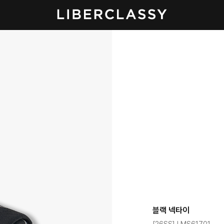
블랙 넥타이