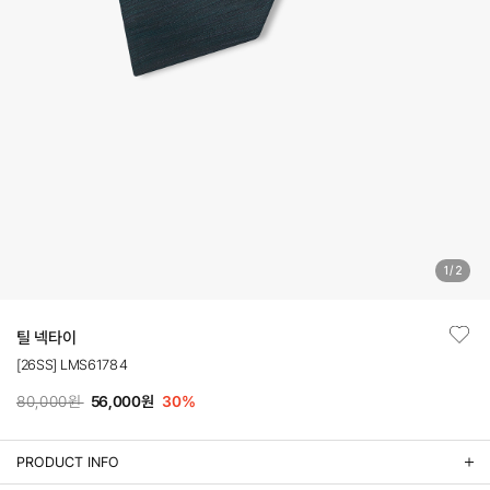
1
/
2
틸 넥타이
[26SS] LMS61784
80,000원
56,000원
30
%
PRODUCT INFO