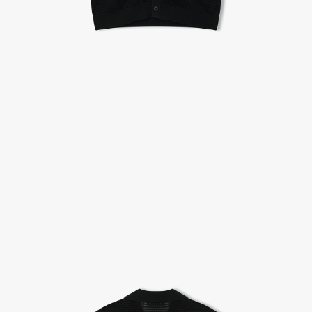
A/S 절차 안내
- 매장 or 본사 몰 접수 > 심사 & 수선 작업 > 매장 or 본사 몰 > 고객
- AS 접수는 본사 몰(택배),인근 지역 내 매장을 방문하시어 의뢰하여 주시기 바랍니다.
- AS 에 소요되는 기간은 평균적으로 10일이며 수선 작업이 복잡한 경우 3주까지도 소요됩니다.
- 동일한 원단, 부자재를 활용하여 최대한 원상 복구 수선을 원칙으로 합니다.
- 내구성이 다하였거나 오래된 제품일 경우 수선이 불가할 수도 있습니다.
- 수선 유형에 따라 수선비용이 발생할 수 있습니다.
고객센터 / CUSTOMER CENTER
- 1588 - 2209 리버클래시 온라인팀
- 상담 시간 : 평일 AM 10:00 ~ PM 05:00, 점심시간 : 12:00 ~ 13:00
- 토요일, 일요일, 공휴일 휴무