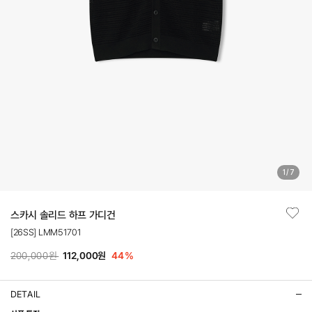
1
/
7
스카시 솔리드 하프 가디건
[26SS] LMM51701
200,000원
112,000원
44
%
DETAIL