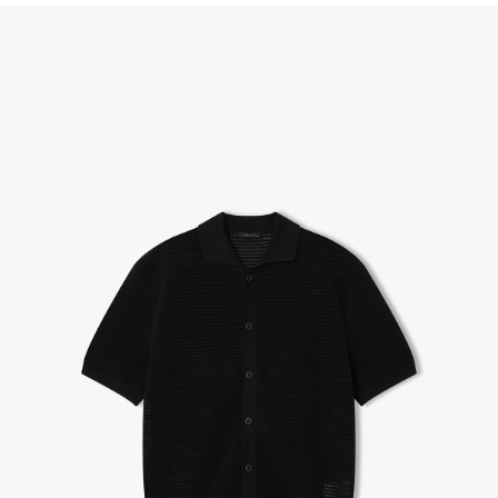
(단, 수령 후 7일 이내에 신청해주셔야 합니다.)
- 이미 배송을 시작한 후, 혹은 상품 수령 후 고객의 변심에 의해 반품 또는 교환 시에는 왕복 택배
비를 지불하셔야 합니다.
- 교환 & 반품 주소
본사물류센터 또는 전국매장에서 발송이 되므로,발송되어진 주소로 반송하여 주시면 됩니다.
- 교환 & 반품 절차
1. 받으신 택배사로 전화 후 송장번호 입력하여 반송 접수.
2. 공식몰 & 네이버페이에 로그인하셔서, 교환 or 반품 접수.
3. 상품 포장 후 왕복 배송비 (6,000원) 동봉 혹은 본사몰 계좌입금 후,
기사님 방문 시 상품 전달(착불) - 상품 불량, 오배송일 경우 동봉 X, 착불
4. 매장&물류센터 상품 도착 후 교환, 반품 처리 (교환일 경우 상품 확인 후 재발송)
교환, 환불이 불가한 경우 / LIMITATION
- 상품 수령 후 7일 이내 교환 반품 신청하지 않은 경우
- 고객님의 부주의로 상품의 변형, 훼손, 착용한 경우
- 박스가 없거나 상품의 포장이 없을 경우
A/S 및 품질 보증
- (주)파스토조의 제품 품질 보증 기간은 구입일로부터 1년입니다.
- 보증 기간이라 함은 “제조사 과실(봉제, 원단, 부자재)”로 발생된 불량일 경우 제조회사에 보상
(무료 수선, 교환, 환불)을 신청할 수 있는 기간입니다.
- 품질 보증기간 경과 후에는 공정거래위원회에서 고시한 피해 보상기준에 준하여 보상합니다.
- 단, 불량 판정 과정에서 의견 차이가 발생될 수 있으며, 이 경우 고객상담팀으로 요청 주시면, 한
국소비자연맹의 심의 후 심의 결과를 알려드립니다.