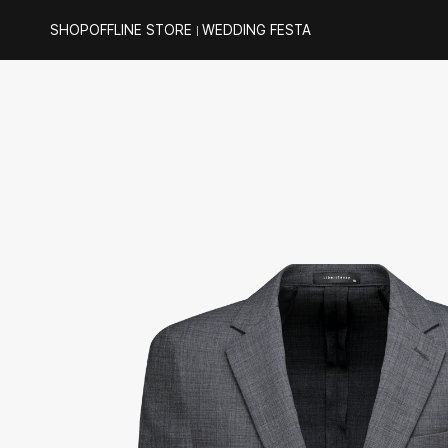
SHOP
OFFLINE STORE
WEDDING FESTA
｜