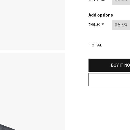
상이할 수 있습니다.
- 기본 배송비 3,000원이며
- 산간벽지나 도서 지방은 별
Add options
- 평일 결제 완료일 기준으로 
하의사이즈
(산간벽지, 도서지방, 상품 
교환 및 환불 / EXCHANGE
- 네이버페이 교환&반품시 기
TOTAL
수가 불가 합니다.
(반품요청시 고객센터로 직접
- 제품에 이상이 있거나 불량
(단, 수령 후 7일 이내에 신
BUY IT N
- 이미 배송을 시작한 후, 혹
비를 지불하셔야 합니다.
- 교환 & 반품 주소
본사물류센터 또는 전국매장에
- 교환 & 반품 절차
1. 받으신 택배사로 전화 후
2. 공식몰 & 네이버페이에 로
3. 상품 포장 후 왕복 배송비 
기사님 방문 시 상품 전달(착불
4. 매장&물류센터 상품 도착 