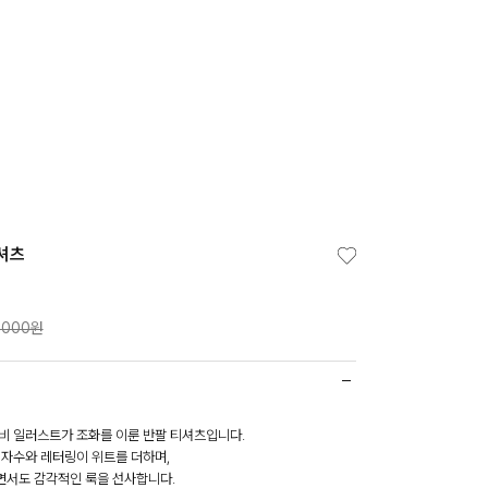
셔츠
,000원
비 일러스트가 조화를 이룬 반팔 티셔츠입니다.
 자수와 레터링이 위트를 더하며,
서도 감각적인 룩을 선사합니다.