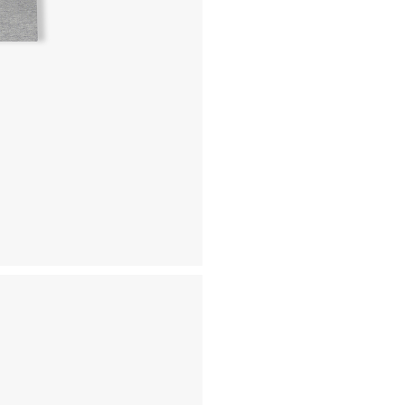
- 동일한 원단, 부자재를 활
- 내구성이 다하였거나 오래된
- 수선 유형에 따라 수선비용
고객센터 / CUSTOMER C
- 1588 - 2209 리버클래
- 상담 시간 : 평일 AM 10:00
- 토요일, 일요일, 공휴일 휴