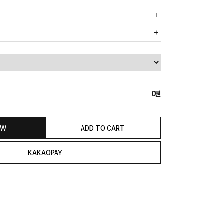
까운 매장에서 발송 처리되므로, 상품별로 택배사, 출고지, 반품지가
, 5만원 이상 구매 시 무료배송해드립니다.
도의 추가 금액을 지불하셔야 하는 경우가 있습니다.
0
익일 발송됩니다. (토, 일, 공휴일 제외)
종류에 따라서 상품의 배송이 다소 지연될 수 있습니다.)
 & REFUND
OW
ADD TO CART
본 발송지(물류센터)와 회수지(매장)가 다를수 있으니 자동수거 접
 연락해 주시거나 네이버페이에서 교환&반품접수 부탁 드립니다.)
일 경우 100% 무상으로 교환&환불이 가능합니다.
청해주셔야 합니다.)
은 상품 수령 후 고객의 변심에 의해 반품 또는 교환 시에는 왕복 택배
서 발송이 되므로,발송되어진 주소로 반송하여 주시면 됩니다.