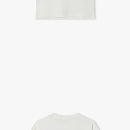
A/S 절차 안내
- 매장 or 본사 몰 접수 > 심사 & 수선 작업 > 매장 or 본사 몰 > 고객
- AS 접수는 본사 몰(택배),인근 지역 내 매장을 방문하시어 의뢰하여 주시기 바랍니다.
- AS 에 소요되는 기간은 평균적으로 10일이며 수선 작업이 복잡한 경우 3주까지도 소요됩니다.
- 동일한 원단, 부자재를 활용하여 최대한 원상 복구 수선을 원칙으로 합니다.
- 내구성이 다하였거나 오래된 제품일 경우 수선이 불가할 수도 있습니다.
- 수선 유형에 따라 수선비용이 발생할 수 있습니다.
고객센터 / CUSTOMER CENTER
- 1588 - 2209 리버클래시 온라인팀
- 상담 시간 : 평일 AM 10:00 ~ PM 05:00, 점심시간 : 12:00 ~ 13:00
- 토요일, 일요일, 공휴일 휴무