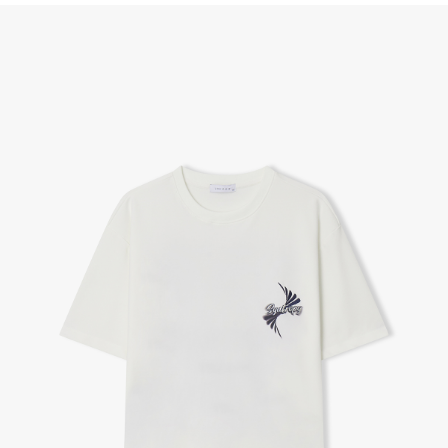
(단, 수령 후 7일 이내에 신청해주셔야 합니다.)
- 이미 배송을 시작한 후, 혹은 상품 수령 후 고객의 변심에 의해 반품 또는 교환 시에는 왕복 택배
비를 지불하셔야 합니다.
- 교환 & 반품 주소
본사물류센터 또는 전국매장에서 발송이 되므로,발송되어진 주소로 반송하여 주시면 됩니다.
- 교환 & 반품 절차
1. 받으신 택배사로 전화 후 송장번호 입력하여 반송 접수.
2. 공식몰 & 네이버페이에 로그인하셔서, 교환 or 반품 접수.
3. 상품 포장 후 왕복 배송비 (6,000원) 동봉 혹은 본사몰 계좌입금 후,
기사님 방문 시 상품 전달(착불) - 상품 불량, 오배송일 경우 동봉 X, 착불
4. 매장&물류센터 상품 도착 후 교환, 반품 처리 (교환일 경우 상품 확인 후 재발송)
교환, 환불이 불가한 경우 / LIMITATION
- 상품 수령 후 7일 이내 교환 반품 신청하지 않은 경우
- 고객님의 부주의로 상품의 변형, 훼손, 착용한 경우
- 박스가 없거나 상품의 포장이 없을 경우
A/S 및 품질 보증
- (주)파스토조의 제품 품질 보증 기간은 구입일로부터 1년입니다.
- 보증 기간이라 함은 “제조사 과실(봉제, 원단, 부자재)”로 발생된 불량일 경우 제조회사에 보상
(무료 수선, 교환, 환불)을 신청할 수 있는 기간입니다.
- 품질 보증기간 경과 후에는 공정거래위원회에서 고시한 피해 보상기준에 준하여 보상합니다.
- 단, 불량 판정 과정에서 의견 차이가 발생될 수 있으며, 이 경우 고객상담팀으로 요청 주시면, 한
국소비자연맹의 심의 후 심의 결과를 알려드립니다.