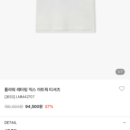
1
/
7
플라워 레터링 믹스 아트웍 티셔츠
[26SS] LMM42707
150,000원
94,500원
37
%
DETAIL