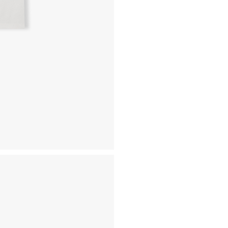
- 동일한 원단, 부자재를 활
- 내구성이 다하였거나 오래된
- 수선 유형에 따라 수선비용
고객센터 / CUSTOMER C
- 1588 - 2209 리버클래
- 상담 시간 : 평일 AM 10:00
- 토요일, 일요일, 공휴일 휴