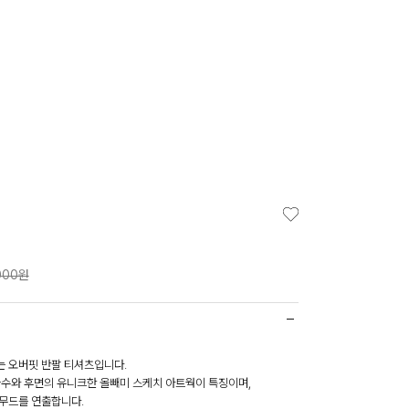
000원
 오버핏 반팔 티셔츠입니다.
자수와 후면의 유니크한 올빼미 스케치 아트웍이 특징이며,
무드를 연출합니다.