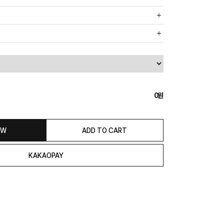
까운 매장에서 발송 처리되므로, 상품별로 택배사, 출고지, 반품지가
, 5만원 이상 구매 시 무료배송해드립니다.
도의 추가 금액을 지불하셔야 하는 경우가 있습니다.
0
익일 발송됩니다. (토, 일, 공휴일 제외)
종류에 따라서 상품의 배송이 다소 지연될 수 있습니다.)
 & REFUND
OW
ADD TO CART
본 발송지(물류센터)와 회수지(매장)가 다를수 있으니 자동수거 접
 연락해 주시거나 네이버페이에서 교환&반품접수 부탁 드립니다.)
일 경우 100% 무상으로 교환&환불이 가능합니다.
청해주셔야 합니다.)
은 상품 수령 후 고객의 변심에 의해 반품 또는 교환 시에는 왕복 택배
서 발송이 되므로,발송되어진 주소로 반송하여 주시면 됩니다.