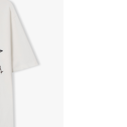
- 교환 & 반품 절차
1. 받으신 택배사로 전화 후
2. 공식몰 & 네이버페이에 로
3. 상품 포장 후 왕복 배송비 
기사님 방문 시 상품 전달(착불
4. 매장&물류센터 상품 도착 
교환, 환불이 불가한 경우 / L
- 상품 수령 후 7일 이내 교
- 고객님의 부주의로 상품의 변
- 박스가 없거나 상품의 포장
A/S 및 품질 보증
- (주)파스토조의 제품 품질
- 보증 기간이라 함은 “제조사
(무료 수선, 교환, 환불)을 
- 품질 보증기간 경과 후에
- 단, 불량 판정 과정에서 의
국소비자연맹의 심의 후 심의
A/S 절차 안내
- 매장 or 본사 몰 접수 > 심
- AS 접수는 본사 몰(택배)
- AS 에 소요되는 기간은 