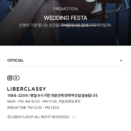
PROMOTION
WEDDING FESTA
인생의 가장 빛나는 순간을 리버클래시와 함께 더욱 의미있게-
OFFICIAL
NOTICE
SHOPPING GUIDE
FAQ
TERMS OF USE
1588-2209 / 평일 9시 이전 주문건에 한하여 당일 발송됩니다.
PRIVACY POLICY
MON - FRI. AM 10:00 - PM 17:00, 주말/공휴일 휴무
CONTACT
BREAK TIME. PM 12:00 - PM 13:00
ⓒ LIBERCLASSY ALL RIGHT RESERVED.