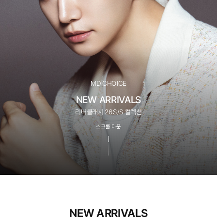
MD CHOICE
NEW ARRIVALS
리버클래시 26S/S 컬렉션
스크롤 다운
NEW ARRIVALS